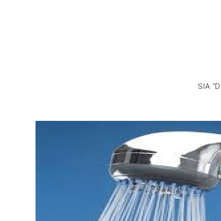
SIA "