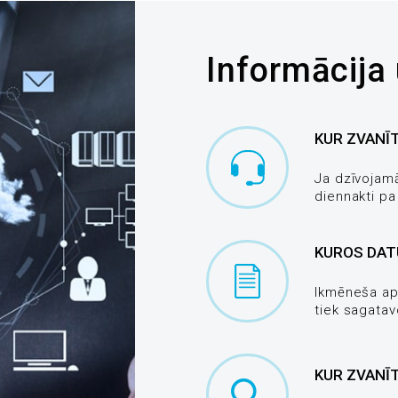
Informācija 
KUR ZVANĪT
Ja dzīvojamā 
diennakti pa
KUROS DATU
Ikmēneša ap
tiek sagatav
KUR ZVANĪT