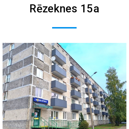
Rēzeknes 15a