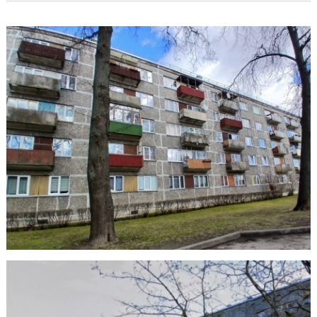
Dīķu 41
На обслуживании SIA "DMP" с 01.03.2025