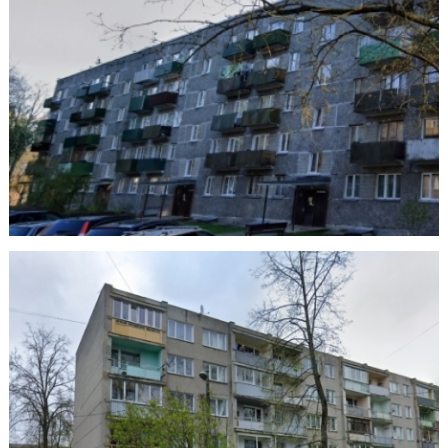
Tukuma 1
На обслуживании SIA "DMP" с 31.01.2025
Kanadavs 4a
На обслуживании SIA "DMP" с 27.12.2024