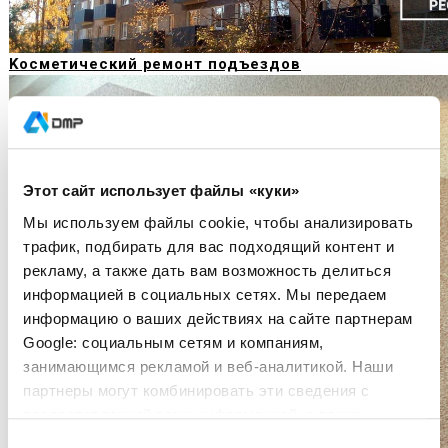
Kосметический ремонт подъездов
Этот сайт использует файлы «куки»
Мы используем файлы cookie, чтобы анализировать
трафик, подбирать для вас подходящий контент и
рекламу, а также дать вам возможность делиться
информацией в социальных сетях. Мы передаем
информацию о ваших действиях на сайте партнерам
Google: социальным сетям и компаниям,
занимающимся рекламой и веб-аналитикой. Наши
партнеры могут комбинировать эти сведения с
предоставленной вами информацией, а также
данными, которые они получили при использовании
Выбор