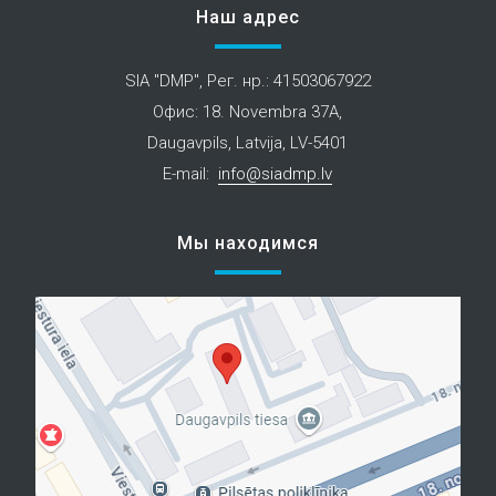
Наш адрес
SIA "DMP", Рег. нр.: 41503067922
Офис: 18. Novembra 37A,
Daugavpils, Latvija, LV-5401
E-mail:
info@siadmp.lv
Мы находимся