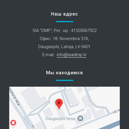
Наш адрес
SIA "DMP", Рег. нр.: 41503067922
Офис: 18. Novembra 37A,
Daugavpils, Latvija, LV-5401
E-mail:
info@siadmp.lv
Мы находимся