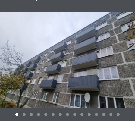
2.Preču 11
На обслуживании SIA "DMP" с 10.03.2017